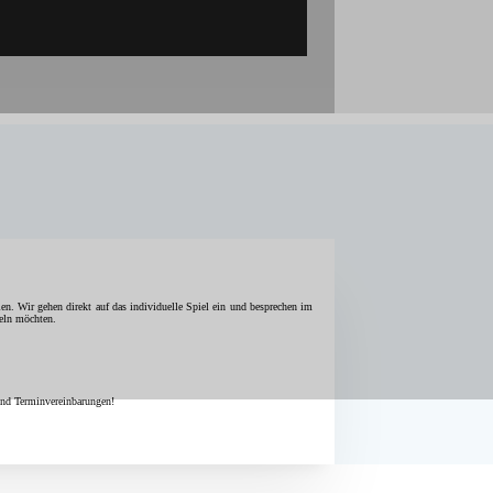
len. Wir gehen direkt auf das individuelle Spiel ein und besprechen im
keln möchten.
und Terminvereinbarungen!