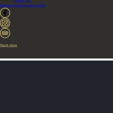
© 2026
Leinen Los
Impressum
Datenschutz
AGB
Nach oben