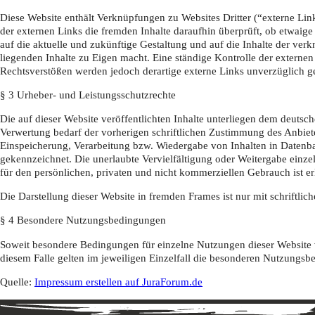
Diese Website enthält Verknüpfungen zu Websites Dritter (“externe Link
der externen Links die fremden Inhalte daraufhin überprüft, ob etwaige
auf die aktuelle und zukünftige Gestaltung und auf die Inhalte der verk
liegenden Inhalte zu Eigen macht. Eine ständige Kontrolle der externe
Rechtsverstößen werden jedoch derartige externe Links unverzüglich ge
§ 3 Urheber- und Leistungsschutzrechte
Die auf dieser Website veröffentlichten Inhalte unterliegen dem deuts
Verwertung bedarf der vorherigen schriftlichen Zustimmung des Anbieter
Einspeicherung, Verarbeitung bzw. Wiedergabe von Inhalten in Datenba
gekennzeichnet. Die unerlaubte Vervielfältigung oder Weitergabe einzel
für den persönlichen, privaten und nicht kommerziellen Gebrauch ist er
Die Darstellung dieser Website in fremden Frames ist nur mit schriftlich
§ 4 Besondere Nutzungsbedingungen
Soweit besondere Bedingungen für einzelne Nutzungen dieser Website 
diesem Falle gelten im jeweiligen Einzelfall die besonderen Nutzungs
Quelle:
Impressum erstellen auf JuraForum.de