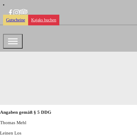
Gutscheine
Kajaks buchen
Angaben gemäß § 5 DDG
Thomas Mehl
Leinen Los