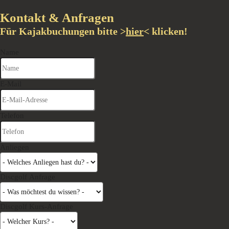
Kontakt & Anfragen
Für Kajakbuchungen bitte >
hier
< klicken!
Name
E-Mail
Telefon
Anliegen
Discgolf Anfrage
Discgolf Kurs-Anfrage