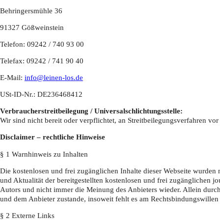
Behringersmühle 36
91327 Gößweinstein
Telefon: 09242 / 740 93 00
Telefax: 09242 / 741 90 40
E-Mail:
info@leinen-los.de
USt-ID-Nr.: DE236468412
Verbraucher­streit­beilegung / Universal­schlichtungs­stelle:
Wir sind nicht bereit oder verpflichtet, an Streitbeilegungsverfahren vo
Disclaimer – rechtliche Hinweise
§ 1 Warnhinweis zu Inhalten
Die kostenlosen und frei zugänglichen Inhalte dieser Webseite wurden m
und Aktualität der bereitgestellten kostenlosen und frei zugänglichen
Autors und nicht immer die Meinung des Anbieters wieder. Allein durch
und dem Anbieter zustande, insoweit fehlt es am Rechtsbindungswillen 
§ 2 Externe Links